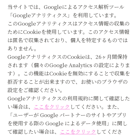
当サイトでは、Googleによるアクセス解析ツール
「Googleアナリティクス」を利用しています。
このGoogleアナリティクスはアクセス情報の収集の
ためにCookieを使用しています。このアクセス情報
は匿名で収集されており、個人を特定するものでは
ありません。
GoogleアナリティクスのCookieは、26ヶ月間保持
されます（個々のGoogle Analytics の設定によりま
す）。この機能はCookieを無効にすることで収集を
拒否することが出来ますので、お使いのブラウザの
設定をご確認ください。
Googleアナリティクスの利用規約に関して確認した
い場合は、
ここをクリック
してください。また、
「ユーザーが Google パートナーのサイトやアプリ
を使用する際の Google によるデータ使用」に関し
て確認したい場合は、
ここをクリック
してくださ