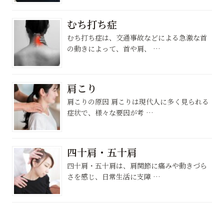
むち打ち症
むち打ち症は、交通事故などによる急激な首
の動きによって、首や肩、 …
肩こり
肩こりの原因 肩こりは現代人に多く見られる
症状で、様々な要因が考 …
四十肩・五十肩
四十肩・五十肩は、肩関節に痛みや動きづら
さを感じ、日常生活に支障 …