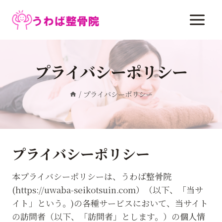
内
容
を
ス
キ
プライバシーポリシー
ッ
プ
/
プライバシーポリシー
プライバシーポリシー
本プライバシーポリシーは、うわば整骨院
(https://uwaba-seikotsuin.com）（以下、「当サ
イト」という。)の各種サービスにおいて、当サイト
の訪問者（以下、「訪問者」とします。）の個人情