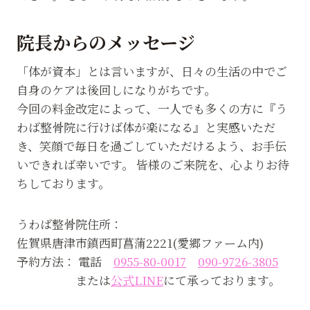
院長からのメッセージ
「体が資本」とは言いますが、日々の生活の中でご
自身のケアは後回しになりがちです。
今回の料金改定によって、一人でも多くの方に『う
わば整骨院に行けば体が楽になる』と実感いただ
き、笑顔で毎日を過ごしていただけるよう、お手伝
いできれば幸いです。 皆様のご来院を、心よりお待
ちしております。
うわば整骨院住所：
佐賀県唐津市鎮西町菖蒲2221(愛郷ファーム内)
予約方法： 電話
0955-80-0017
090-9726-3805
または
公式LINE
にて承っております。