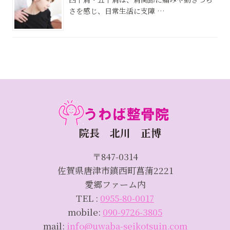
さを感じ、日常生活に支障 …
院長 北川 正博
〒847-0314
佐賀県唐津市鎮西町菖蒲2221
愛郷ファーム内
TEL :
0955-80-0017
mobile:
090-9726-3805
mail:
info@uwaba-seikotsuin.com