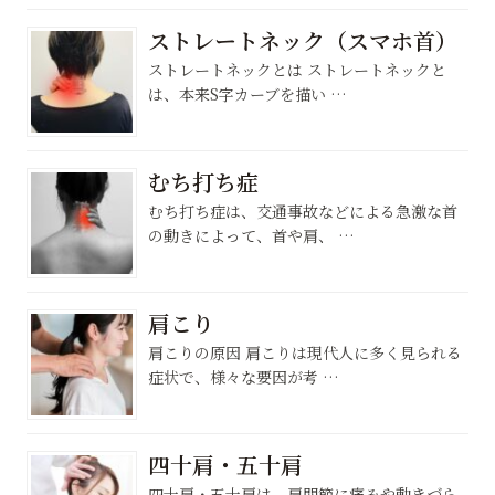
ストレートネック（スマホ首）
ストレートネックとは ストレートネックと
は、本来S字カーブを描い …
むち打ち症
むち打ち症は、交通事故などによる急激な首
の動きによって、首や肩、 …
肩こり
肩こりの原因 肩こりは現代人に多く見られる
症状で、様々な要因が考 …
四十肩・五十肩
四十肩・五十肩は、肩関節に痛みや動きづら