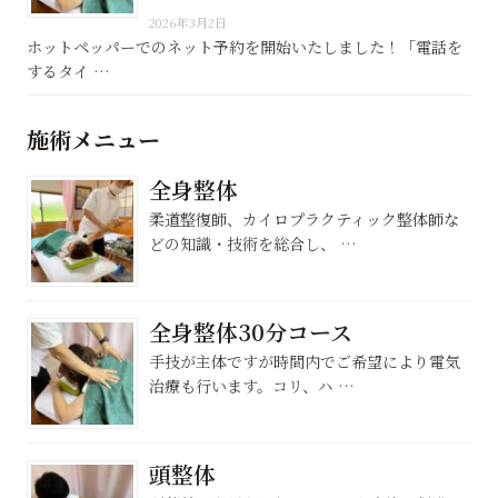
2026年3月2日
ホットペッパーでのネット予約を開始いたしました！「電話を
するタイ …
施術メニュー
全身整体
柔道整復師、カイロプラクティック整体師な
どの知識・技術を総合し、 …
全身整体30分コース
手技が主体ですが時間内でご希望により電気
治療も行います。コリ、ハ …
頭整体