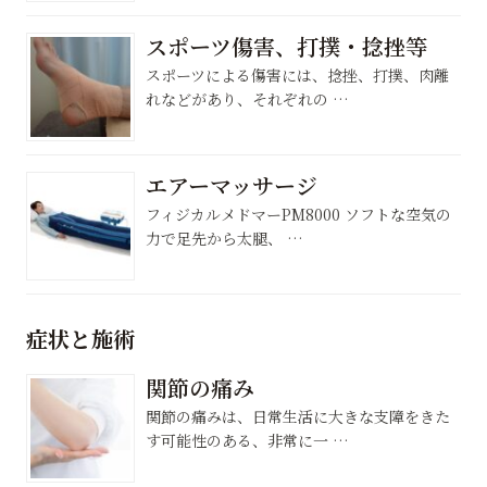
スポーツ傷害、打撲・捻挫等
スポーツによる傷害には、捻挫、打撲、肉離
れなどがあり、それぞれの …
エアーマッサージ
フィジカルメドマーPM8000 ソフトな空気の
力で足先から太腿、 …
症状と施術
関節の痛み
関節の痛みは、日常生活に大きな支障をきた
す可能性のある、非常に一 …