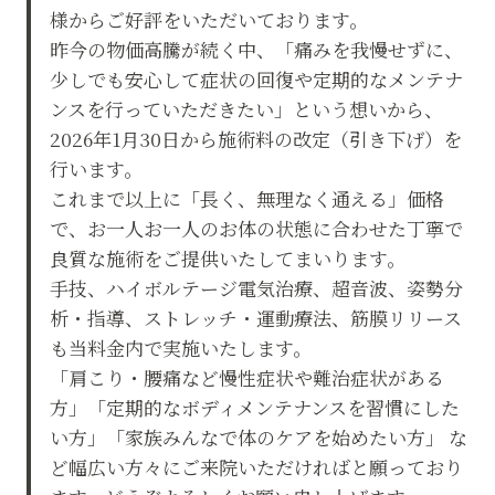
様からご好評をいただいております。
昨今の物価高騰が続く中、「痛みを我慢せずに、
少しでも安心して症状の回復や定期的なメンテナ
ンスを行っていただきたい」という想いから、
2026年1月30日から施術料の改定（引き下げ）を
行います。
これまで以上に「長く、無理なく通える」価格
で、お一人お一人のお体の状態に合わせた丁寧で
良質な施術をご提供いたしてまいります。
手技、ハイボルテージ電気治療、超音波、姿勢分
析・指導、ストレッチ・運動療法、筋膜リリース
も当料金内で実施いたします。
「肩こり・腰痛など慢性症状や難治症状がある
方」「定期的なボディメンテナンスを習慣にした
い方」「家族みんなで体のケアを始めたい方」 な
ど幅広い方々にご来院いただければと願っており