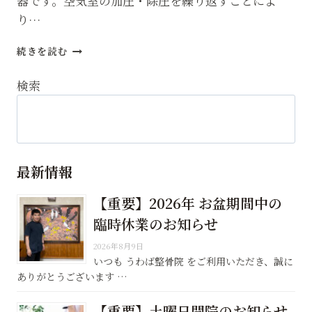
器です。空気室の加圧・除圧を繰り返すことによ
り…
エ
続きを読む
ア
ー
検索
マ
ッ
サ
ー
ジ
最新情報
【重要】2026年 お盆期間中の
臨時休業のお知らせ
2026年8月9日
いつも うわば整骨院 をご利用いただき、誠に
ありがとうございます …
【重要】土曜日開院のお知らせ