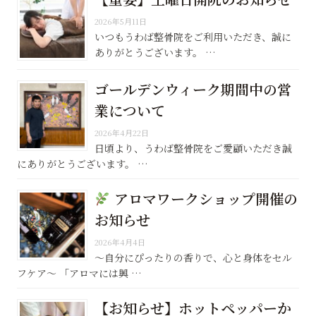
2026年5月11日
いつもうわば整骨院をご利用いただき、誠に
ありがとうございます。 …
ゴールデンウィーク期間中の営
業について
2026年4月22日
日頃より、うわば整骨院をご愛顧いただき誠
にありがとうございます。 …
アロマワークショップ開催の
お知らせ
2026年4月4日
〜自分にぴったりの香りで、心と身体をセル
フケア〜 「アロマには興 …
【お知らせ】ホットペッパーか