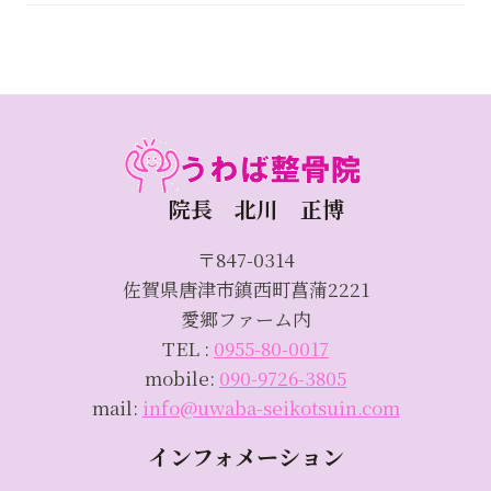
院長 北川 正博
〒847-0314
佐賀県唐津市鎮西町菖蒲2221
愛郷ファーム内
TEL :
0955-80-0017
mobile:
090-9726-3805
mail:
info@uwaba-seikotsuin.com
インフォメーション