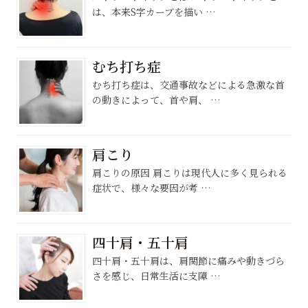
は、本来S字カーブを描い …
むち打ち症
むち打ち症は、交通事故などによる急激な首
の動きによって、首や肩、 …
肩こり
肩こりの原因 肩こりは現代人に多く見られる
症状で、様々な要因が考 …
四十肩・五十肩
四十肩・五十肩は、肩関節に痛みや動きづら
さを感じ、日常生活に支障 …