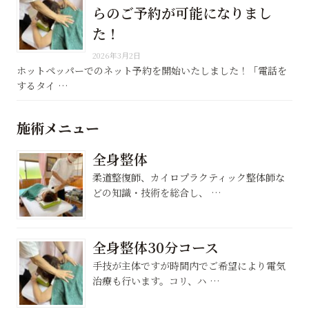
らのご予約が可能になりまし
た！
2026年3月2日
ホットペッパーでのネット予約を開始いたしました！「電話を
するタイ …
施術メニュー
全身整体
柔道整復師、カイロプラクティック整体師な
どの知識・技術を総合し、 …
全身整体30分コース
手技が主体ですが時間内でご希望により電気
治療も行います。コリ、ハ …