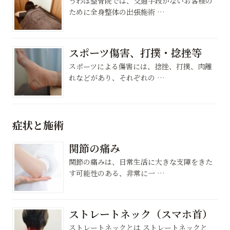
うわば整骨院では、交通手段がないお客様の
ために全身整体の出張施術 …
スポーツ傷害、打撲・捻挫等
スポーツによる傷害には、捻挫、打撲、肉離
れなどがあり、それぞれの …
症状と施術
関節の痛み
関節の痛みは、日常生活に大きな支障をきた
す可能性のある、非常に一 …
ストレートネック（スマホ首）
ストレートネックとは ストレートネックと