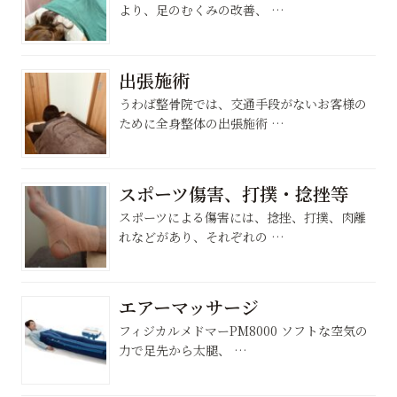
より、足のむくみの改善、 …
出張施術
うわば整骨院では、交通手段がないお客様の
ために全身整体の出張施術 …
スポーツ傷害、打撲・捻挫等
スポーツによる傷害には、捻挫、打撲、肉離
れなどがあり、それぞれの …
エアーマッサージ
フィジカルメドマーPM8000 ソフトな空気の
力で足先から太腿、 …