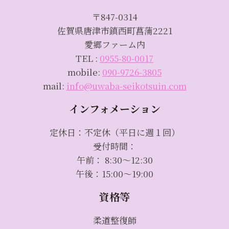
〒847-0314
佐賀県唐津市鎮西町菖蒲2221
愛郷ファーム内
TEL :
0955-80-0017
mobile:
090-9726-3805
mail:
info@uwaba-seikotsuin.com
インフォメーション
定休日：不定休（平日に週１回）
受付時間：
午前： 8:30～12:30
午後：15:00～19:00
資格等
柔道整復師