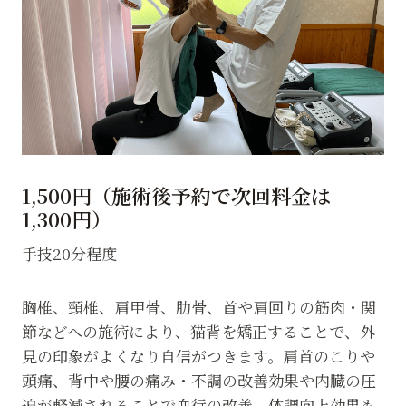
1,500円（施術後予約で次回料金は
1,300円）
手技20分程度
胸椎、頸椎、肩甲骨、肋骨、首や肩回りの筋肉・関
節などへの施術により、猫背を矯正することで、外
見の印象がよくなり自信がつきます。肩首のこりや
頭痛、背中や腰の痛み・不調の改善効果や内臓の圧
迫が軽減されることで血行の改善、体調向上効果も