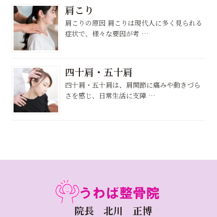
肩こり
肩こりの原因 肩こりは現代人に多く見られる
症状で、様々な要因が考 …
四十肩・五十肩
四十肩・五十肩は、肩関節に痛みや動きづら
さを感じ、日常生活に支障 …
院長 北川 正博