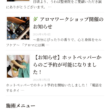
日頃より、うわば整骨院をご愛顧いただき誠
にありがとうございます。 …
アロマワークショップ開催の
お知らせ
2026年4月4日
〜自分にぴったりの香りで、心と身体をセル
フケア〜 「アロマには興 …
【お知らせ】ホットペッパーか
らのご予約が可能になりまし
た！
2026年3月2日
ホットペッパーでのネット予約を開始いたしました！「電話を
するタイ …
施術メニュー