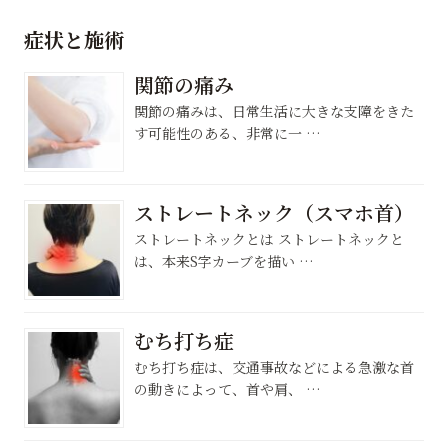
症状と施術
関節の痛み
関節の痛みは、日常生活に大きな支障をきた
す可能性のある、非常に一 …
ストレートネック（スマホ首）
ストレートネックとは ストレートネックと
は、本来S字カーブを描い …
むち打ち症
むち打ち症は、交通事故などによる急激な首
の動きによって、首や肩、 …