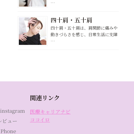
…
四十肩・五十肩
四十肩・五十肩は、肩関節に痛みや
動きづらさを感じ、日常生活に支障
…
関連リンク
instagram
医療キャリアナビ
ココイロ
eレビュー
Phone