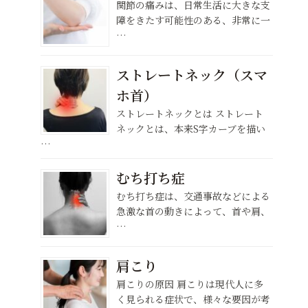
関節の痛みは、日常生活に大きな支
障をきたす可能性のある、非常に一
…
ストレートネック（スマ
ホ首）
ストレートネックとは ストレート
ネックとは、本来S字カーブを描い
…
むち打ち症
むち打ち症は、交通事故などによる
急激な首の動きによって、首や肩、
…
肩こり
肩こりの原因 肩こりは現代人に多
く見られる症状で、様々な要因が考