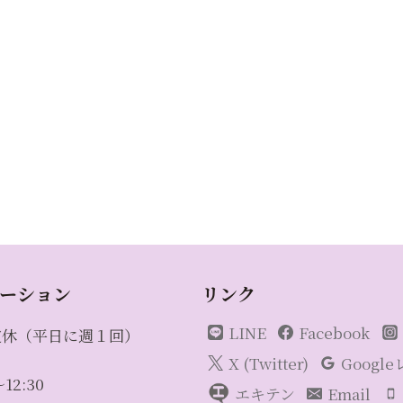
ーション
リンク
LINE
Facebook
定休（平日に週１回）
X (Twitter)
Googl
12:30
エキテン
Email