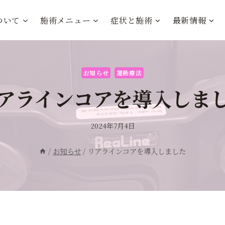
ついて
施術メニュー
症状と施術
最新情報
お知らせ
運動療法
アラインコアを導入しま
2024年7月4日
/
お知らせ
/
リアラインコアを導入しました