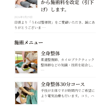
から施術料を改定（引下
げ）します。
2026年1月29日
日頃より「うわば整骨院」をご愛顧いただき、誠にあ
りがとうございま …
施術メニュー
全身整体
柔道整復師、カイロプラクティック
整体師などの知識・技術を総合し、
…
全身整体30分コース
手技が主体ですが時間内でご希望に
より電気治療も行います。コリ、ハ
…