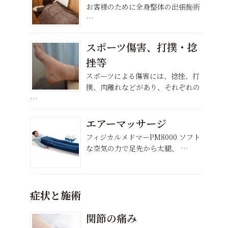
お客様のために全身整体の出張施術
…
スポーツ傷害、打撲・捻
挫等
スポーツによる傷害には、捻挫、打
撲、肉離れなどがあり、それぞれの
…
エアーマッサージ
フィジカルメドマーPM8000 ソフト
な空気の力で足先から太腿、 …
症状と施術
関節の痛み