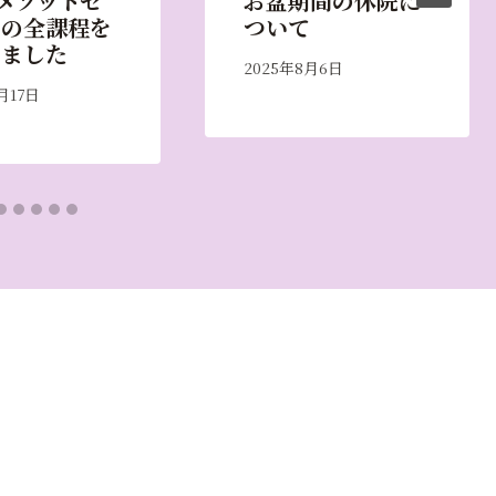
メソッドセ
お盆期間の休院に
ーの全課程を
ついて
しました
2025年8月6日
月17日