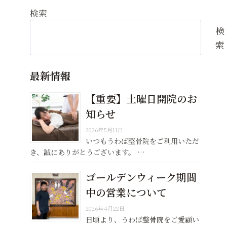
検索
検
索
最新情報
【重要】土曜日開院のお
知らせ
2026年5月11日
いつもうわば整骨院をご利用いただ
き、誠にありがとうございます。 …
ゴールデンウィーク期間
中の営業について
2026年4月22日
日頃より、うわば整骨院をご愛顧い