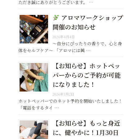
ただき誠にありがとうございます。 …
アロマワークショップ
開催のお知らせ
2026年4月4日
〜自分にぴったりの香りで、心と身
体をセルフケア〜 「アロマには興 …
【お知らせ】ホットペッ
パーからのご予約が可能
になりました！
2026年3月2日
ホットペッパーでのネット予約を開始いたしました！
「電話をするタイ …
【お知らせ】もっと身近
に、健やかに！1月30日