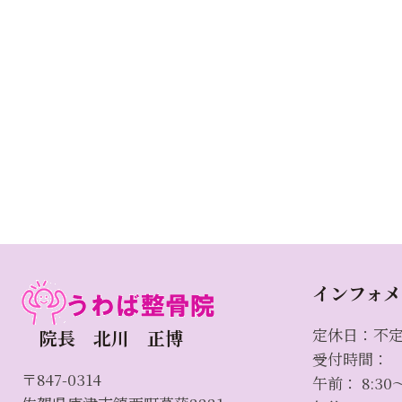
インフォメ
定休日：不
院長 北川 正博
受付時間：
〒847-0314
午前： 8:30～