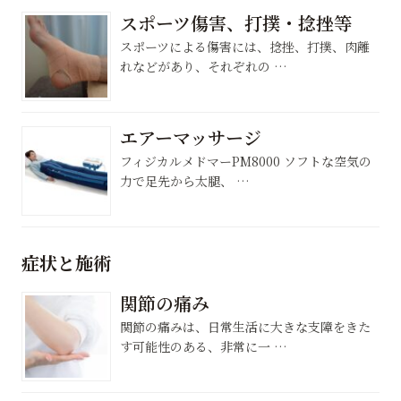
スポーツ傷害、打撲・捻挫等
スポーツによる傷害には、捻挫、打撲、肉離
れなどがあり、それぞれの …
エアーマッサージ
フィジカルメドマーPM8000 ソフトな空気の
力で足先から太腿、 …
症状と施術
関節の痛み
関節の痛みは、日常生活に大きな支障をきた
す可能性のある、非常に一 …