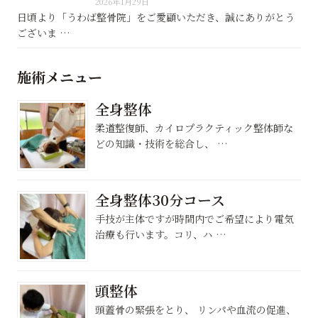
2026年1月29日
日頃より「うわば整骨院」をご愛顧いただき、誠にありがとう
ございま …
施術メニュー
全身整体
柔道整復師、カイロプラクティック整体師な
どの知識・技術を総合し、 …
全身整体30分コース
手技が主体ですが時間内でご希望により電気
治療も行います。コリ、ハ …
頭整体
頭蓋骨の緊張をとり、 リンパや血流の促進、