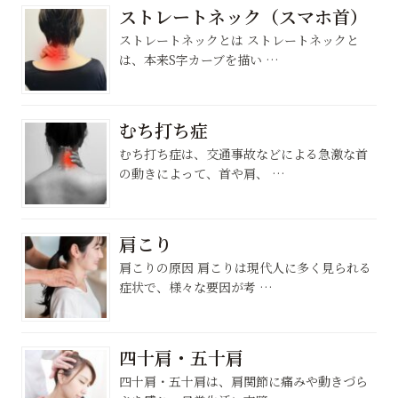
ストレートネック（スマホ首）
ストレートネックとは ストレートネックと
は、本来S字カーブを描い …
むち打ち症
むち打ち症は、交通事故などによる急激な首
の動きによって、首や肩、 …
肩こり
肩こりの原因 肩こりは現代人に多く見られる
症状で、様々な要因が考 …
四十肩・五十肩
四十肩・五十肩は、肩関節に痛みや動きづら