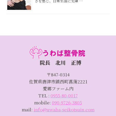
さを感じ、日常生活に支障 …
院長 北川 正博
〒847-0314
佐賀県唐津市鎮西町菖蒲2221
愛郷ファーム内
TEL :
0955-80-0017
mobile:
090-9726-3805
mail:
info@uwaba-seikotsuin.com