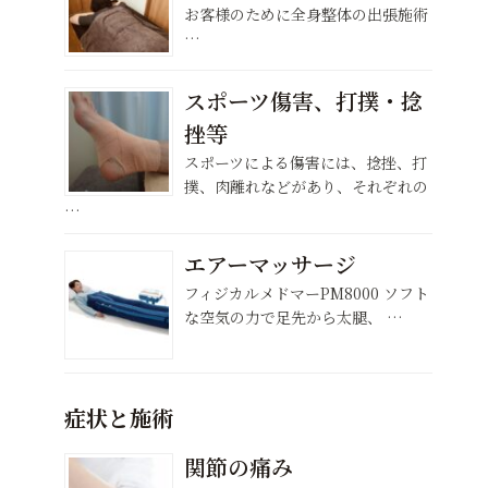
お客様のために全身整体の出張施術
…
スポーツ傷害、打撲・捻
挫等
スポーツによる傷害には、捻挫、打
撲、肉離れなどがあり、それぞれの
…
エアーマッサージ
フィジカルメドマーPM8000 ソフト
な空気の力で足先から太腿、 …
症状と施術
関節の痛み