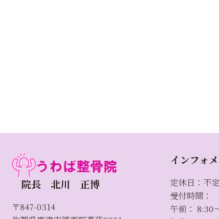
インフォメ
定休日：不
院長 北川 正博
受付時間：
〒847-0314
午前： 8:30～