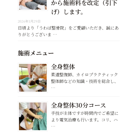
から施術料を改定（引下
げ）します。
2026年1月29日
日頃より「うわば整骨院」をご愛顧いただき、誠にあ
りがとうございま …
施術メニュー
全身整体
柔道整復師、カイロプラクティック
整体師などの知識・技術を総合し、
…
全身整体30分コース
手技が主体ですが時間内でご希望に
より電気治療も行います。コリ、ハ
…