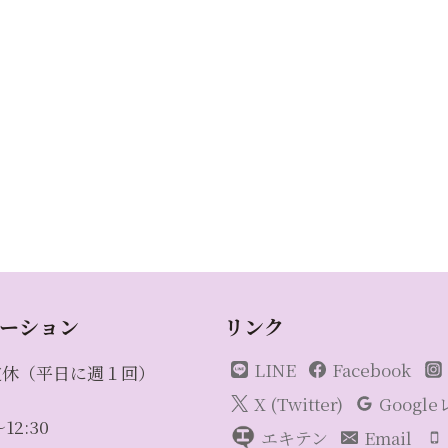
ーション
リンク
LINE
Facebook
定休（平日に週１回）
X (Twitter)
Googl
12:30
エキテン
Email