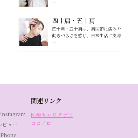
…
四十肩・五十肩
四十肩・五十肩は、肩関節に痛みや
動きづらさを感じ、日常生活に支障
…
関連リンク
instagram
医療キャリアナビ
ココイロ
eレビュー
Phone