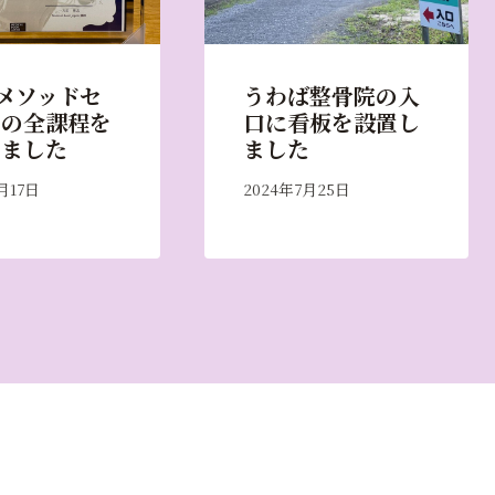
メソッドセ
うわば整骨院の入
ーの全課程を
口に看板を設置し
しました
ました
月17日
2024年7月25日