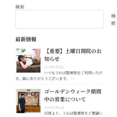
検索
検
索
最新情報
【重要】土曜日開院のお
知らせ
2026年5月11日
いつもうわば整骨院をご利用いただ
き、誠にありがとうございます。 …
ゴールデンウィーク期間
中の営業について
2026年4月22日
日頃より、うわば整骨院をご愛顧い