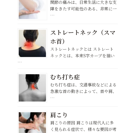
関節の痛みは、日常生活に大きな支
障をきたす可能性のある、非常に一
…
ストレートネック（スマ
ホ首）
ストレートネックとは ストレート
ネックとは、本来S字カーブを描い
…
むち打ち症
むち打ち症は、交通事故などによる
急激な首の動きによって、首や肩、
…
肩こり
肩こりの原因 肩こりは現代人に多
く見られる症状で、様々な要因が考