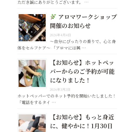
ただき誠にありがとうございます。 …
アロマワークショップ
開催のお知らせ
2026年4月4日
〜自分にぴったりの香りで、心と身
体をセルフケア〜 「アロマには興 …
【お知らせ】ホットペッ
パーからのご予約が可能
になりました！
2026年3月2日
ホットペッパーでのネット予約を開始いたしました！
「電話をするタイ …
【お知らせ】もっと身近
に、健やかに！1月30日