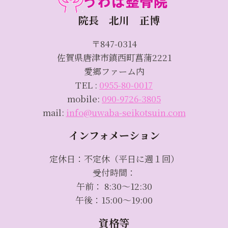
院長 北川 正博
〒847-0314
佐賀県唐津市鎮西町菖蒲2221
愛郷ファーム内
TEL :
0955-80-0017
mobile:
090-9726-3805
mail:
info@uwaba-seikotsuin.com
インフォメーション
定休日：不定休（平日に週１回）
受付時間：
午前： 8:30～12:30
午後：15:00～19:00
資格等