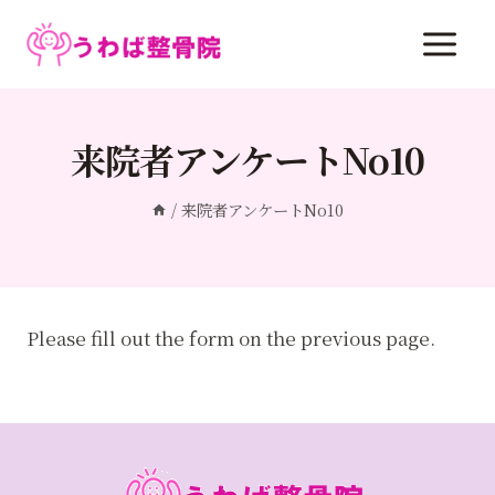
内
容
を
ス
キ
来院者アンケートNo10
ッ
プ
/
来院者アンケートNo10
Please fill out the form on the previous page.