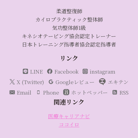
柔道整復師
カイロプラクティック整体師
気功整体師1級
キネシオテーピング協会認定トレーナー
日本トレーニング指導者協会認定指導者
リンク
LINE
Facebook
instagram
X (Twitter)
Googleレビュー
エキテン
Email
Phone
ホットペッパー
RSS
関連リンク
医療キャリアナビ
ココイロ