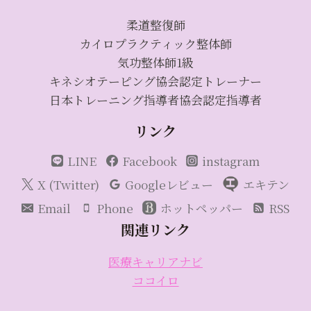
柔道整復師
カイロプラクティック整体師
気功整体師1級
キネシオテーピング協会認定トレーナー
日本トレーニング指導者協会認定指導者
リンク
LINE
Facebook
instagram
X (Twitter)
Googleレビュー
エキテン
Email
Phone
ホットペッパー
RSS
関連リンク
医療キャリアナビ
ココイロ