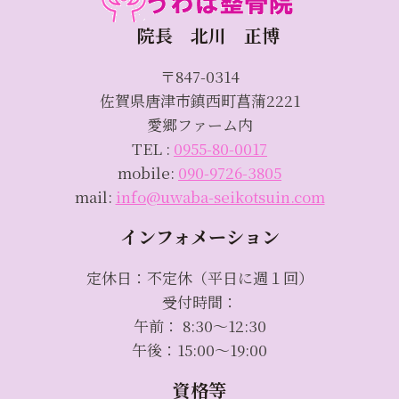
院長 北川 正博
〒847-0314
佐賀県唐津市鎮西町菖蒲2221
愛郷ファーム内
TEL :
0955-80-0017
mobile:
090-9726-3805
mail:
info@uwaba-seikotsuin.com
インフォメーション
定休日：不定休（平日に週１回）
受付時間：
午前： 8:30～12:30
午後：15:00～19:00
資格等