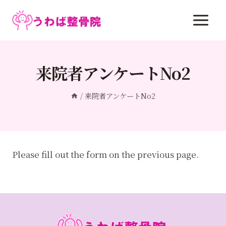
内
容
を
ス
キ
来院者アンケートNo2
ッ
プ
/
来院者アンケートNo2
Please fill out the form on the previous page.