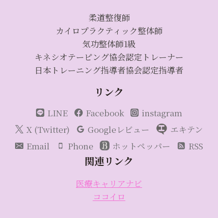
柔道整復師
カイロプラクティック整体師
気功整体師1級
キネシオテーピング協会認定トレーナー
日本トレーニング指導者協会認定指導者
リンク
LINE
Facebook
instagram
X (Twitter)
Googleレビュー
エキテン
Email
Phone
ホットペッパー
RSS
関連リンク
医療キャリアナビ
ココイロ