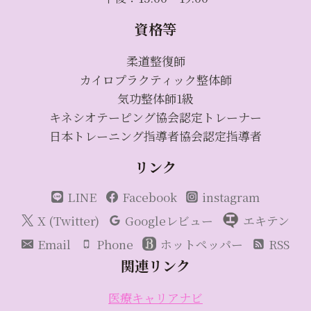
資格等
柔道整復師
カイロプラクティック整体師
気功整体師1級
キネシオテーピング協会認定トレーナー
日本トレーニング指導者協会認定指導者
リンク
LINE
Facebook
instagram
X (Twitter)
Googleレビュー
エキテン
Email
Phone
ホットペッパー
RSS
関連リンク
医療キャリアナビ