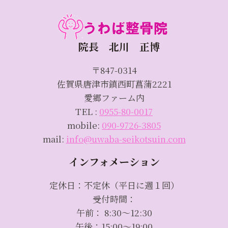
院長 北川 正博
〒847-0314
佐賀県唐津市鎮西町菖蒲2221
愛郷ファーム内
TEL :
0955-80-0017
mobile:
090-9726-3805
mail:
info@uwaba-seikotsuin.com
インフォメーション
定休日：不定休（平日に週１回）
受付時間：
午前： 8:30～12:30
午後：15:00～19:00