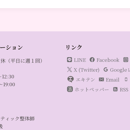
ーション
リンク
LINE
Facebook
定休（平日に週１回）
X (Twitter)
Googl
12:30
エキテン
Email
19:00
ホットペッパー
RSS
クティック整体師
級