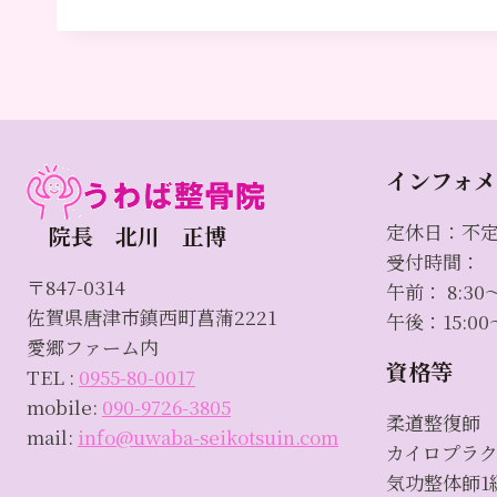
インフォメ
定休日：不
院長 北川 正博
受付時間：
〒847-0314
午前： 8:30～
佐賀県唐津市鎮西町菖蒲2221
午後：15:00～
愛郷ファーム内
資格等
TEL :
0955-80-0017
mobile:
090-9726-3805
柔道整復師
mail:
info@uwaba-seikotsuin.com
カイロプラ
気功整体師1