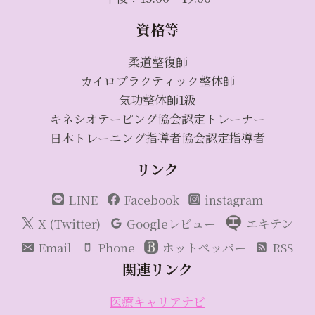
資格等
柔道整復師
カイロプラクティック整体師
気功整体師1級
キネシオテーピング協会認定トレーナー
日本トレーニング指導者協会認定指導者
リンク
LINE
Facebook
instagram
X (Twitter)
Googleレビュー
エキテン
Email
Phone
ホットペッパー
RSS
関連リンク
医療キャリアナビ