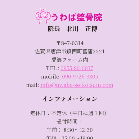
院長 北川 正博
〒847-0314
佐賀県唐津市鎮西町菖蒲2221
愛郷ファーム内
TEL :
0955-80-0017
mobile:
090-9726-3805
mail:
info@uwaba-seikotsuin.com
インフォメーション
定休日：不定休（平日に週１回）
受付時間：
午前： 8:30～12:30
午後：15:00～19:00